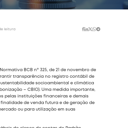
de leitura
o Normativa BCB nº 325, de 21 de novembro de
rantir transparência no registro contábil de
ustentabilidade socioambiental e climática
rbonização – CBIO). Uma medida importante,
s pelas instituições financeiras e demais
 finalidade de venda futura e de geração de
mercado ou para utilização em suas