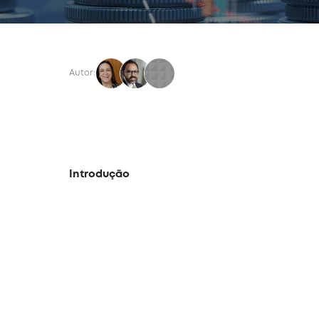
Autor:
Introdução