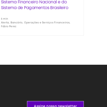
Sistema Financeiro Nacional e do
Sistema de Pagamentos Brasileiro
6 min
Alerta, Bancário, Operações e Serviços Financeiros,
Fábio Perez
Assine nossa newsletter
Assine nossa newsletter