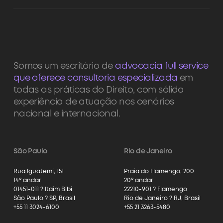
Somos um escritório de
advocacia full service
que oferece consultoria especializada
em
todas as práticas do Direito, com sólida
experiência de atuação nos cenários
nacional e internacional.
São Paulo
Rio de Janeiro
Rua Iguatemi, 151
Praia do Flamengo, 200
14º andar
20º andar
01451-011 ? Itaim Bibi
22210-901 ? Flamengo
São Paulo ? SP, Brasil
Rio de Janeiro ? RJ, Brasil
+55 11 3024-6100
+55 21 3263-5480