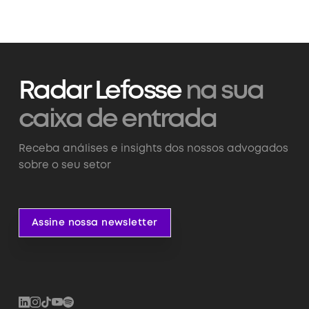
Radar Lefosse
na sua
caixa de entrada
Receba análises e insights dos nossos advogados
sobre o seu setor
Assine nossa newsletter
Assine nossa newsletter