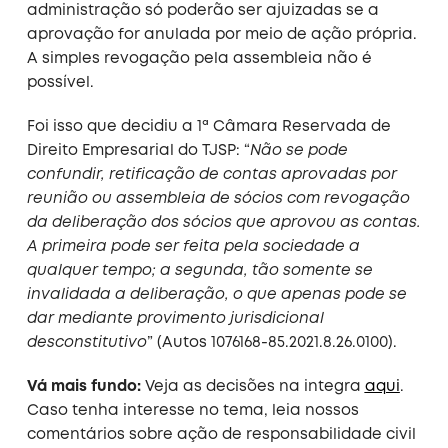
administração só poderão ser ajuizadas se a
aprovação for anulada por meio de ação própria.
A simples revogação pela assembleia não é
possível.
Foi isso que decidiu a 1ª Câmara Reservada de
Direito Empresarial do TJSP: “
Não se pode
confundir, retificação de contas aprovadas por
reunião ou assembleia de sócios com revogação
da deliberação dos sócios que aprovou as contas.
A primeira pode ser feita pela sociedade a
qualquer tempo; a segunda, tão somente se
invalidada a deliberação, o que apenas pode se
dar mediante provimento jurisdicional
desconstitutivo
” (Autos 1076168-85.2021.8.26.0100).
Vá mais fundo:
Veja as decisões na integra
aqui
.
Caso tenha interesse no tema, leia nossos
comentários sobre ação de responsabilidade civil