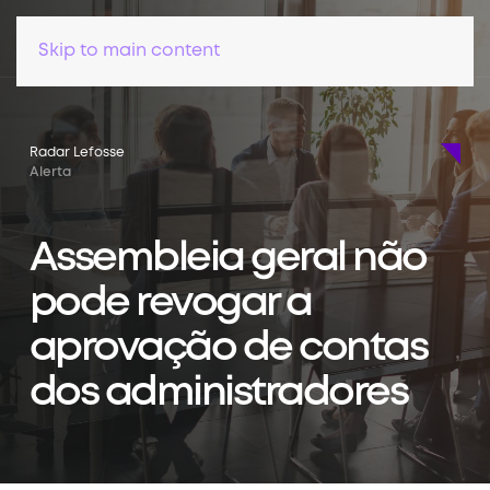
Skip to main content
Radar Lefosse
Alerta
Assembleia geral não
pode revogar a
aprovação de contas
dos administradores