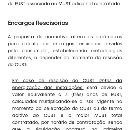
do EUST associado ao MUST adicional contratado.
Encargos Rescisórios
A proposta de normativo altera os parâmetros
para cálculo dos encargos rescisórios devidos
pelo consumidor, estabelecendo metodologias
diferentes, a depender do momento da rescisão
do CUST:
Em caso de rescisão do CUST
antes
da
energização das instalações:
será devido o
valor equivalente a 3 (três) anos de EUST,
calculados multiplicando-se a TUST vigente no
momento da celebração do CUST ou do termo
aditivo ao CUST e o maior MUST total
contratado, por horário de contratação, sendo
que a liquidação ocorrerá na primeira