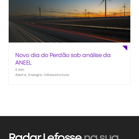
Novo dia do Perdão sob análise da
ANEEL
2 min
Alerta, Energia, Infraestrutura
Radar Lefosse
na sua