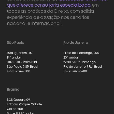
que oferece consultoria especializada
em
todas as práticas do Direito, com sólida
experiência de atuação nos cenários
nacional e internacional.
São Paulo
Rio de Janeiro
Rua Iguatemi, 151
Praia do Flamengo, 200
14º andar
20º andar
01451-011 ? Itaim Bibi
22210-901 ? Flamengo
São Paulo ? SP, Brasil
Rio de Janeiro ? RJ, Brasil
+55 11 3024-6100
+55 21 3263-5480
Brasília
SCS Quadra 09,
Edifício Parque Cidade
Corporate
Torre B ? 8º andar