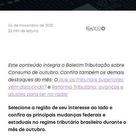
04 de novembro de 2025
33 min de leitura
Este conteúdo integra o Boletim Tributação sobre
Consumo de outubro. Confira também os demais
destaques do mês: O
que os Tribunais Superiores
vêm discutindo?
e
Reforma Tributária: avanços e
ajustes para ter no radar
Selecione a região de seu interesse ao lado e
confira as principais mudanças federais e
estaduais no regime tributário brasileiro durante o
mês de outubro.