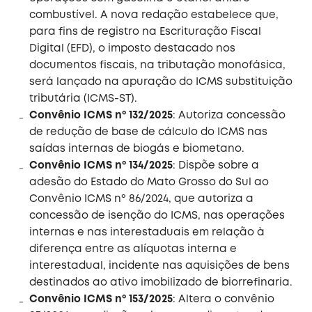
combustível. A nova redação estabelece que,
para fins de registro na Escrituração Fiscal
Digital (EFD), o imposto destacado nos
documentos fiscais, na tributação monofásica,
será lançado na apuração do ICMS substituição
tributária (ICMS-ST).
Convênio ICMS nº 132/2025
: Autoriza concessão
de redução de base de cálculo do ICMS nas
saídas internas de biogás e biometano.
Convênio ICMS nº 134/2025
: Dispõe sobre a
adesão do Estado do Mato Grosso do Sul ao
Convênio ICMS nº 86/2024, que autoriza a
concessão de isenção do ICMS, nas operações
internas e nas interestaduais em relação à
diferença entre as alíquotas interna e
interestadual, incidente nas aquisições de bens
destinados ao ativo imobilizado de biorrefinaria.
Convênio ICMS nº 153/2025
: Altera o convênio