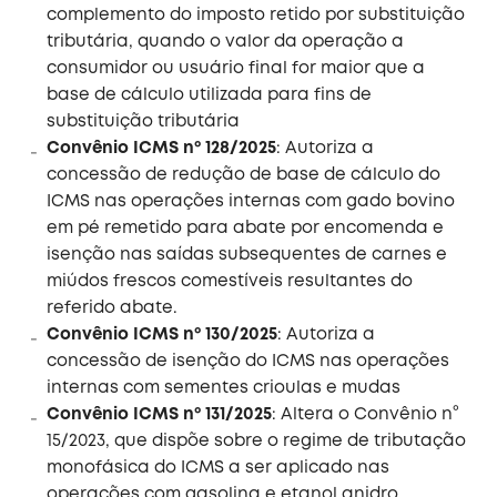
complemento do imposto retido por substituição
tributária, quando o valor da operação a
consumidor ou usuário final for maior que a
base de cálculo utilizada para fins de
substituição tributária
Convênio ICMS nº 128/2025
: Autoriza a
concessão de redução de base de cálculo do
ICMS nas operações internas com gado bovino
em pé remetido para abate por encomenda e
isenção nas saídas subsequentes de carnes e
miúdos frescos comestíveis resultantes do
referido abate.
Convênio ICMS nº 130/2025
: Autoriza a
concessão de isenção do ICMS nas operações
internas com sementes crioulas e mudas
Convênio ICMS nº 131/2025
: Altera o Convênio n°
15/2023, que dispõe sobre o regime de tributação
monofásica do ICMS a ser aplicado nas
operações com gasolina e etanol anidro