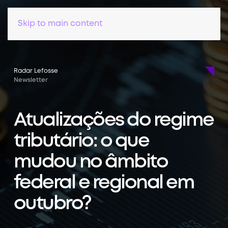
Skip to main content
Radar Lefosse
Newsletter
Atualizações do regime
tributário: o que
mudou no âmbito
federal e regional em
outubro?