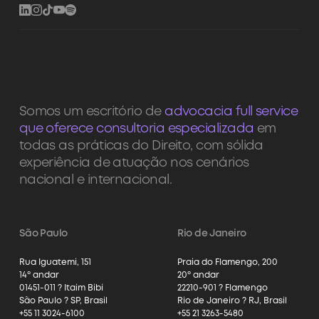
Somos um escritório de
advocacia full service
que oferece consultoria especializada
em
todas as práticas do Direito, com sólida
experiência de atuação nos cenários
nacional e internacional.
São Paulo
Rio de Janeiro
Rua Iguatemi, 151
Praia do Flamengo, 200
14º andar
20º andar
01451-011 ? Itaim Bibi
22210-901 ? Flamengo
São Paulo ? SP, Brasil
Rio de Janeiro ? RJ, Brasil
+55 11 3024-6100
+55 21 3263-5480