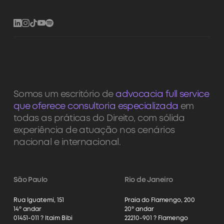
Somos um escritório de
advocacia full service
que oferece consultoria especializada
em
todas as práticas do Direito, com sólida
experiência de atuação nos cenários
nacional e internacional.
São Paulo
Rio de Janeiro
Rua Iguatemi, 151
Praia do Flamengo, 200
14º andar
20º andar
01451-011 ? Itaim Bibi
22210-901 ? Flamengo