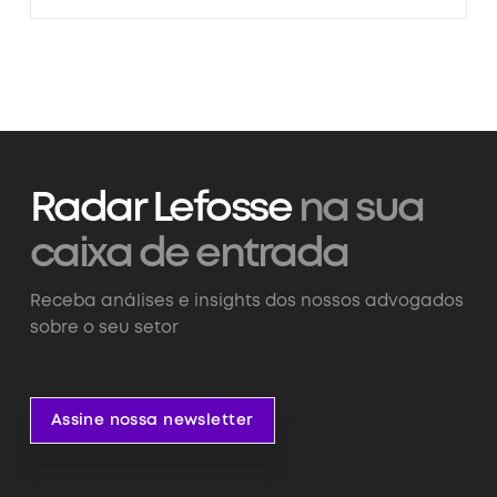
Radar Lefosse
na sua
caixa de entrada
Receba análises e insights dos nossos advogados
sobre o seu setor
Assine nossa newsletter
Assine nossa newsletter