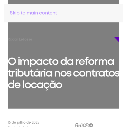
Skip to main content
Radar Lefosse
O impacto da reforma
tributária nos contratos
de locação
16 de julho de 2025