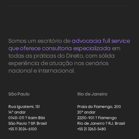
Somos um escritório de
advocacia full service
que oferece consultoria especializada
em
todas as práticas do Direito, com sólida
experiência de atuação nos cenários
nacional e internacional.
São Paulo
Rio de Janeiro
Rua Iguatemi, 151
Praia do Flamengo, 200
14º andar
20º andar
01451-011 ? Itaim Bibi
22210-901 ? Flamengo
São Paulo ? SP, Brasil
Rio de Janeiro ? RJ, Brasil
+55 11 3024-6100
+55 21 3263-5480