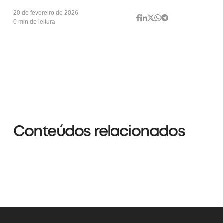
20 de fevereiro de 2026
0 min de leitura
Conteúdos relacionados