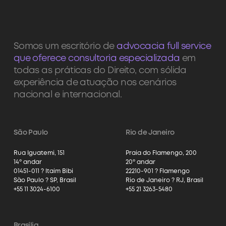
Somos um escritório de
advocacia full service
que oferece consultoria especializada
em
todas as práticas do Direito, com sólida
experiência de atuação nos cenários
nacional e internacional.
São Paulo
Rio de Janeiro
Rua Iguatemi, 151
Praia do Flamengo, 200
14º andar
20º andar
01451-011 ? Itaim Bibi
22210-901 ? Flamengo
São Paulo ? SP, Brasil
Rio de Janeiro ? RJ, Brasil
+55 11 3024-6100
+55 21 3263-5480
Brasília