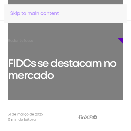
Skip to main content
Radar Lefosse
FIDCs se destacam no
mercado
31 de março de 2025
0 min de leitura