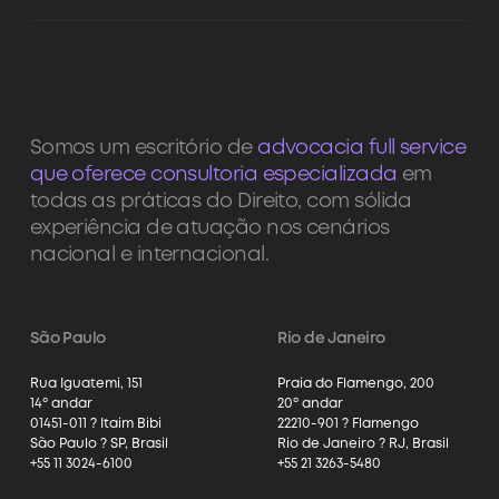
Somos um escritório de
advocacia full service
que oferece consultoria especializada
em
todas as práticas do Direito, com sólida
experiência de atuação nos cenários
nacional e internacional.
São Paulo
Rio de Janeiro
Rua Iguatemi, 151
Praia do Flamengo, 200
14º andar
20º andar
01451-011 ? Itaim Bibi
22210-901 ? Flamengo
São Paulo ? SP, Brasil
Rio de Janeiro ? RJ, Brasil
+55 11 3024-6100
+55 21 3263-5480