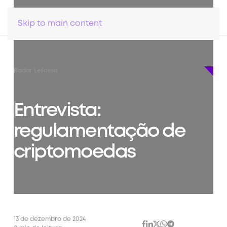
Skip to main content
Radar Lefosse
Entrevista:
regulamentação de
criptomoedas
13 de dezembro de 2024