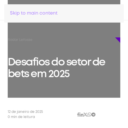
Skip to main content
Radar Lefosse
Desafios do setor de
bets em 2025
12 de janeiro de 2025
0 min de leitura