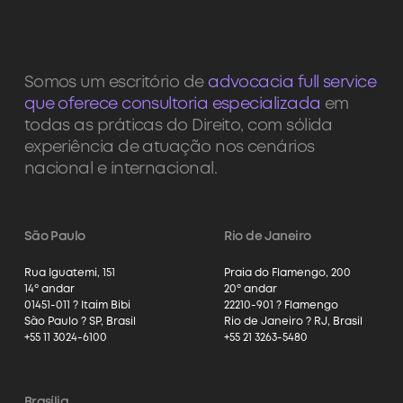
Somos um escritório de
advocacia full service
que oferece consultoria especializada
em
todas as práticas do Direito, com sólida
experiência de atuação nos cenários
nacional e internacional.
São Paulo
Rio de Janeiro
Rua Iguatemi, 151
Praia do Flamengo, 200
14º andar
20º andar
01451-011 ? Itaim Bibi
22210-901 ? Flamengo
São Paulo ? SP, Brasil
Rio de Janeiro ? RJ, Brasil
+55 11 3024-6100
+55 21 3263-5480
Brasília