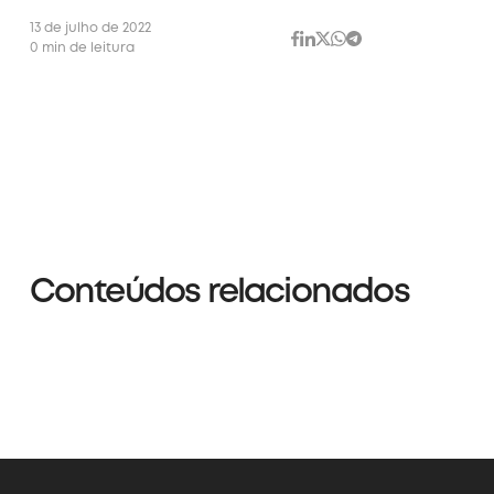
13 de julho de 2022
0 min de leitura
Conteúdos relacionados