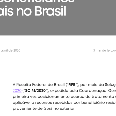
is no Brasil
 abril de 2020
3 min de leitur
A Receita Federal do Brasil (“
RFB
”), por meio da Solu
2020
(“
SC 41/2020
”), expedida pela Coordenação-Gera
primeira vez posicionamento acerca do tratamento d
aplicável a recursos recebidos por beneficiário reside
proveniente de
trust
no exterior.