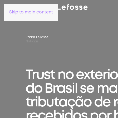
Skip to main content
Radar Lefosse
Notícias
Trust no exteri
do Brasil se ma
tributação de 
recebidos por 