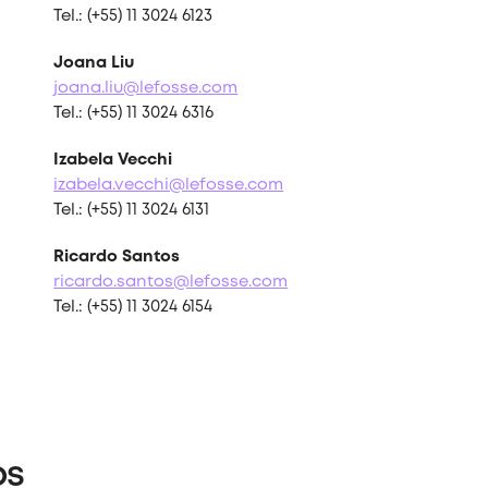
Tel.: (+55) 11 3024 6123
Joana Liu
joana.liu@lefosse.com
Tel.: (+55) 11 3024 6316
Izabela Vecchi
izabela.vecchi@lefosse.com
Tel.: (+55) 11 3024 6131
Ricardo Santos
ricardo.santos@lefosse.com
Tel.: (+55) 11 3024 6154
os