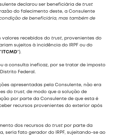
sulente declarou ser beneficiária de
trust
razão do falecimento deste, a Consulente
condição de beneficiária, mas também de
s valores recebidos do
trust
, provenientes do
ariam sujeitos à incidência do IRPF ou do
“
ITCMD
”).
 a consulta ineficaz, por se tratar de imposto
istrito Federal.
ões apresentadas pela Consulente, não era
ões do
trust,
de modo que a solução de
ção por parte da Consulente de que esta é
eceber recursos provenientes do exterior após
imento dos recursos do
trust
por parte da
a, seria fato gerador do IRPF, sujeitando-se ao