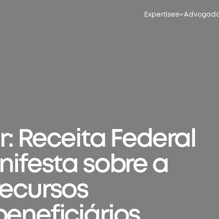
Expertises
Advogad
or: Receita Federal
nifesta sobre a
recursos
beneficiários