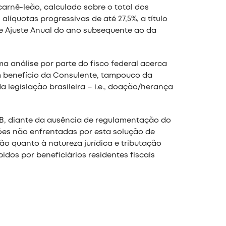
arnê-leão, calculado sobre o total dos
líquotas progressivas de até 27,5%, a título
e Ajuste Anual do ano subsequente ao da
a análise por parte do fisco federal acerca
m benefício da Consulente, tampouco da
a legislação brasileira – i.e., doação/herança
FB, diante da ausência de regulamentação do
ões não enfrentadas por esta solução de
ão quanto à natureza jurídica e tributação
idos por beneficiários residentes fiscais