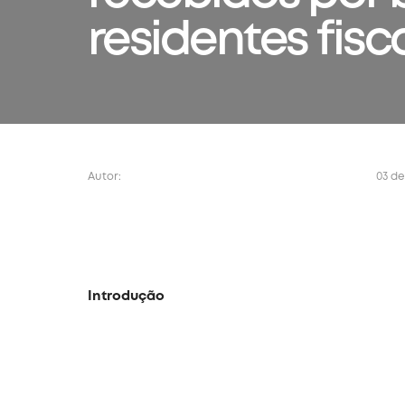
residentes fisca
Autor:
03 de
Introdução