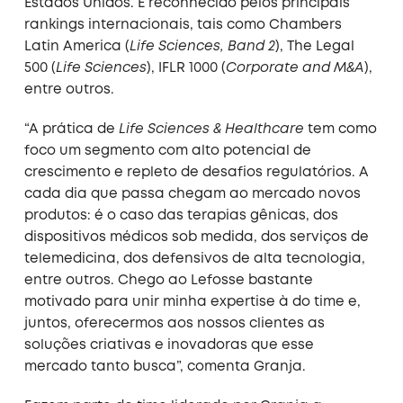
Estados Unidos. É reconhecido pelos principais
rankings internacionais, tais como Chambers
Latin America (
Life Sciences, Band 2
), The Legal
500 (
Life Sciences
), IFLR 1000 (
Corporate and M&A
),
entre outros.
“A prática de
Life Sciences & Healthcare
tem como
foco um segmento com alto potencial de
crescimento e repleto de desafios regulatórios. A
cada dia que passa chegam ao mercado novos
produtos: é o caso das terapias gênicas, dos
dispositivos médicos sob medida, dos serviços de
telemedicina, dos defensivos de alta tecnologia,
entre outros. Chego ao Lefosse bastante
motivado para unir minha expertise à do time e,
juntos, oferecermos aos nossos clientes as
soluções criativas e inovadoras que esse
mercado tanto busca”, comenta Granja.