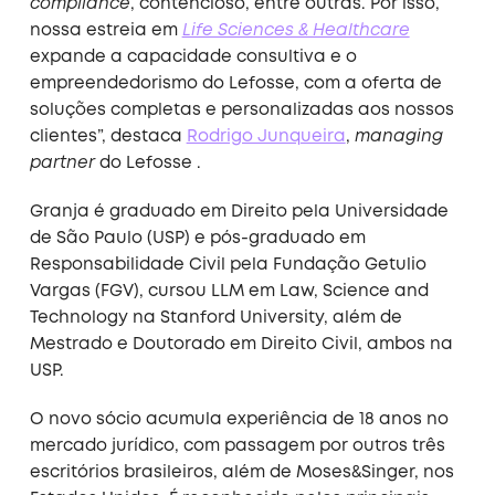
compliance
, contencioso, entre outras. Por isso,
nossa estreia em
Life Sciences & Healthcare
expande a capacidade consultiva e o
empreendedorismo do Lefosse, com a oferta de
soluções completas e personalizadas aos nossos
clientes”, destaca
Rodrigo Junqueira
,
managing
partner
do Lefosse .
Granja é graduado em Direito pela Universidade
de São Paulo (USP) e pós-graduado em
Responsabilidade Civil pela Fundação Getulio
Vargas (FGV), cursou LLM em Law, Science and
Technology na Stanford University, além de
Mestrado e Doutorado em Direito Civil, ambos na
USP.
O novo sócio acumula experiência de 18 anos no
mercado jurídico, com passagem por outros três
escritórios brasileiros, além de Moses&Singer, nos