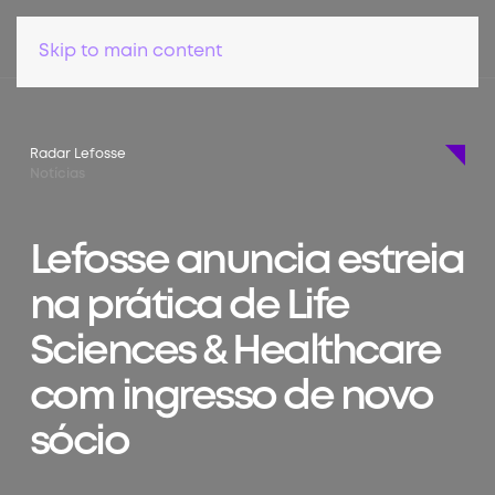
Skip to main content
Radar Lefosse
Notícias
Lefosse anuncia estreia
na prática de Life
Sciences & Healthcare
com ingresso de novo
sócio