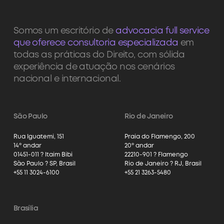
Somos um escritório de
advocacia full service
que oferece consultoria especializada
em
todas as práticas do Direito, com sólida
experiência de atuação nos cenários
nacional e internacional.
São Paulo
Rio de Janeiro
Rua Iguatemi, 151
Praia do Flamengo, 200
14º andar
20º andar
01451-011 ? Itaim Bibi
22210-901 ? Flamengo
São Paulo ? SP, Brasil
Rio de Janeiro ? RJ, Brasil
+55 11 3024-6100
+55 21 3263-5480
Brasília