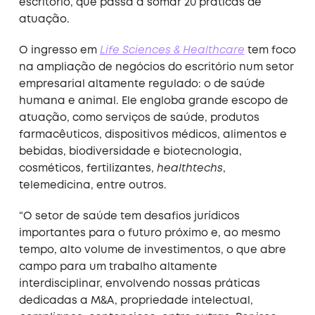
escritório, que passa a somar 20 práticas de
atuação.
O ingresso em
Life Sciences & Healthcare
tem foco
na ampliação de negócios do escritório num setor
empresarial altamente regulado: o de saúde
humana e animal. Ele engloba grande escopo de
atuação, como serviços de saúde, produtos
farmacêuticos, dispositivos médicos, alimentos e
bebidas, biodiversidade e biotecnologia,
cosméticos, fertilizantes,
healthtechs
,
telemedicina, entre outros.
“O setor de saúde tem desafios jurídicos
importantes para o futuro próximo e, ao mesmo
tempo, alto volume de investimentos, o que abre
campo para um trabalho altamente
interdisciplinar, envolvendo nossas práticas
dedicadas a M&A, propriedade intelectual,