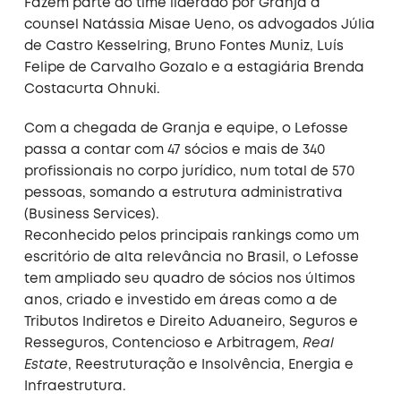
Fazem parte do time liderado por Granja a
counsel Natássia Misae Ueno, os advogados Júlia
de Castro Kesselring, Bruno Fontes Muniz, Luís
Felipe de Carvalho Gozalo e a estagiária Brenda
Costacurta Ohnuki.
Com a chegada de Granja e equipe, o Lefosse
passa a contar com 47 sócios e mais de 340
profissionais no corpo jurídico, num total de 570
pessoas, somando a estrutura administrativa
(Business Services).
Reconhecido pelos principais rankings como um
escritório de alta relevância no Brasil, o Lefosse
tem ampliado seu quadro de sócios nos últimos
anos, criado e investido em áreas como a de
Tributos Indiretos e Direito Aduaneiro, Seguros e
Resseguros, Contencioso e Arbitragem,
Real
Estate
, Reestruturação e Insolvência, Energia e
Infraestrutura.