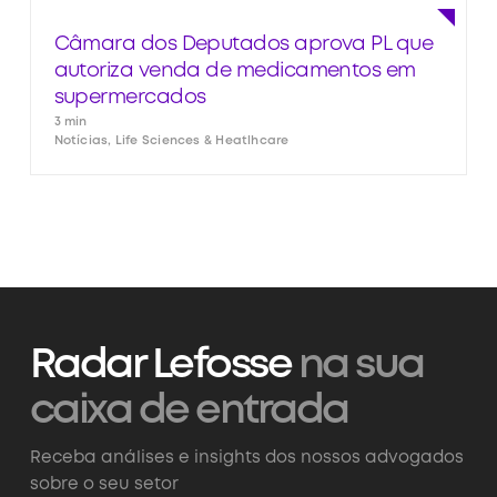
Câmara dos Deputados aprova PL que
autoriza venda de medicamentos em
supermercados
3 min
Notícias, Life Sciences & Heatlhcare
Radar Lefosse
na sua
caixa de entrada
Receba análises e insights dos nossos advogados
sobre o seu setor