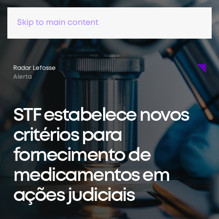
Skip to main content
Radar Lefosse
Alerta
STF estabelece novos
critérios para
fornecimento de
medicamentos em
ações judiciais