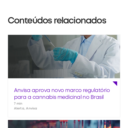
Conteúdos relacionados
Anvisa aprova novo marco regulatório
para a cannabis medicinal no Brasil
7 min
Alerta, Anvisa