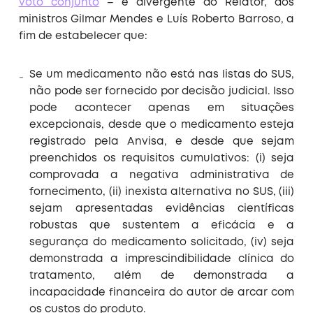
voto conjunto
– e divergente do Relator, dos
ministros Gilmar Mendes e Luís Roberto Barroso, a
fim de estabelecer que:
Se um medicamento não está nas listas do SUS,
não pode ser fornecido por decisão judicial. Isso
pode acontecer apenas em situações
excepcionais, desde que o medicamento esteja
registrado pela Anvisa, e desde que sejam
preenchidos os requisitos cumulativos: (i) seja
comprovada a negativa administrativa de
fornecimento, (ii) inexista alternativa no SUS, (iii)
sejam apresentadas evidências científicas
robustas que sustentem a eficácia e a
segurança do medicamento solicitado, (iv) seja
demonstrada a imprescindibilidade clínica do
tratamento, além de demonstrada a
incapacidade financeira do autor de arcar com
os custos do produto.