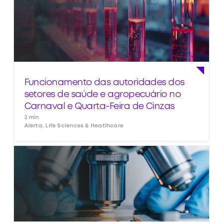
Funcionamento das autoridades dos
setores de saúde e agropecuário no
Carnaval e Quarta-Feira de Cinzas
2 min
Alerta, Life Sciences & Heatlhcare