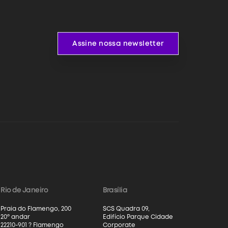
Assine nossa newsletter
Assine nossa newsletter
Rio de Janeiro
Brasília
Praia do Flamengo, 200
SCS Quadra 09,
20º andar
Edifício Parque Cidade
22210-901 ? Flamengo
Corporate