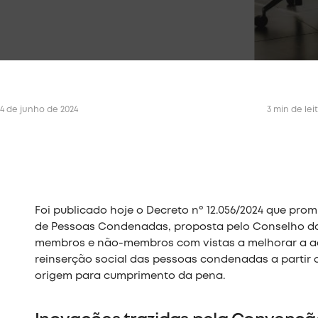
14 de junho de 2024
3 min de lei
Foi publicado hoje o Decreto nº 12.056/2024 que pro
de Pessoas Condenadas, proposta pelo Conselho da
membros e não-membros com vistas a melhorar a adm
reinserção social das pessoas condenadas a partir d
origem para cumprimento da pena.