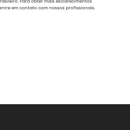
asileiro. Para obter mais esclarecimentos
 entre em contato com nossos profissionais.