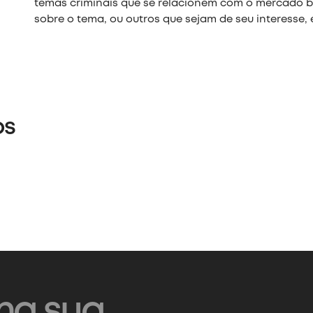
temas criminais que se relacionem com o mercado br
sobre o tema, ou outros que sejam de seu interesse,
os
na sua