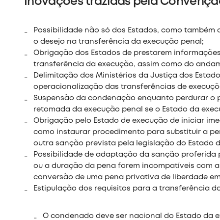
Inovações trazidas pela Convençã
Possibilidade não só dos Estados, como também 
o desejo na transferência da execução penal;
Obrigação dos Estados de prestarem informações
transferência da execução, assim como do andame
Delimitação dos Ministérios da Justiça dos Estad
operacionalização das transferências de execuçõ
Suspensão da condenação enquanto perdurar o pe
retomada da execução penal se o Estado da exec
Obrigação pelo Estado de execução de iniciar i
como instaurar procedimento para substituir a p
outra sanção prevista pela legislação do Estado
Possibilidade de adaptação da sanção proferida
ou a duração da pena forem incompatíveis com a
conversão de uma pena privativa de liberdade em
Estipulação dos requisitos para a transferência d
O condenado deve ser nacional do Estado da 