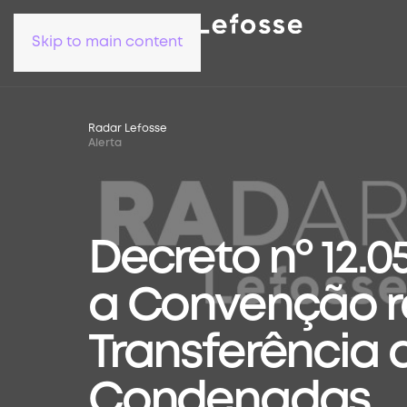
Skip to main content
Radar Lefosse
Alerta
Decreto nº 12.
a Convenção re
Transferência 
Condenadas