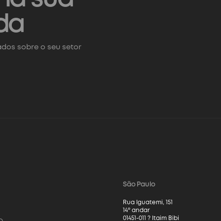
da
dos sobre o seu setor
São Paulo
Rua Iguatemi, 151
14º andar
01451-011 ? Itaim Bibi