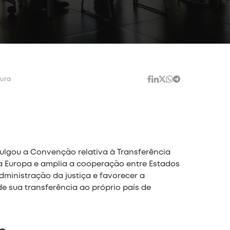
tura
mulgou a Convenção relativa à Transferência
 Europa e amplia a cooperação entre Estados
inistração da justiça e favorecer a
e sua transferência ao próprio país de