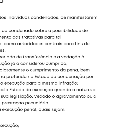
o
dos indivíduos condenados, de manifestarem
 ao condenado sobre a possibilidade de
nto das tratativas para tal;
os como autoridades centrais para fins de
es;
ríodo de transferência e a vedação à
ução já a considerou cumprida;
mediatamente o cumprimento da pena, bem
ena proferida no Estado da condenação por
 da execução para a mesma infração;
 pelo Estado da execução quando a natureza
 sua legislação, vedado o agravamento ou a
 prestação pecuniária.
a execução penal, quais sejam:
execução;