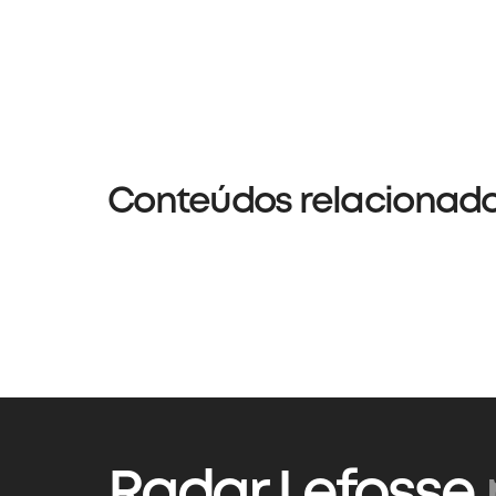
Conteúdos relacionad
Radar Lefosse