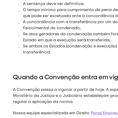
A sentença deve ser definitiva;
O tempo mínimo para cumprimento da pena deve
que pode ser excetuada ante a concordância d
A concordância com a transferência por um do
físico/mental do condenado;
Se atos geradores da condenação também forem
Estado em que a execução será transferida;
Se ambos os Estados (condenação e execução)
transferência.
Quando a Convenção entra em vig
A Convenção passa a vigorar a partir de hoje. A ex
Ministério da Justiça e o Judiciário estabeleçam p
regular a aplicação da norma.
Nossa equipe especializada em Direito
Penal Empresa