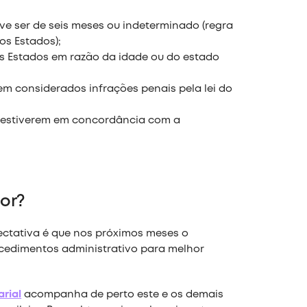
 ser de seis meses ou indeterminado (regra
os Estados);
s Estados em razão da idade ou do estado
 considerados infrações penais pela lei do
 estiverem em concordância com a
or?
pectativa é que nos próximos meses o
rocedimentos administrativo para melhor
rial
acompanha de perto este e os demais