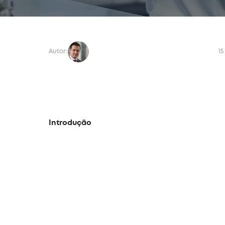
Autor:
15
Introdução