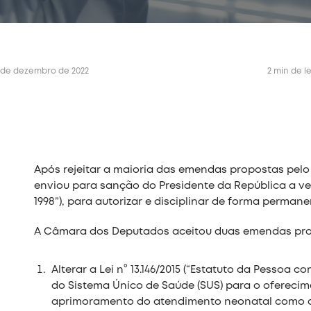
 de dezembro de 2022
2 min de l
Após rejeitar a maioria das emendas propostas pel
enviou para sanção do Presidente da República a versã
1998”), para autorizar e disciplinar de forma permane
A Câmara dos Deputados aceitou duas emendas prop
Alterar a Lei n° 13.146/2015 (“Estatuto da Pessoa c
do Sistema Único de Saúde (SUS) para o oferecim
aprimoramento do atendimento neonatal como a