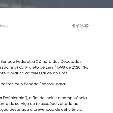
eitura
o Senado Federal, a Câmara dos Deputados
o final do Projeto de Lei n° 1.998 de 2020 (“PL
nte a prática da telessaúde no Brasil.
ostas pelo Senado Federal, para:
om Deficiência”), a fim de incluir a competência
ento de serviço de telessaúde voltado ao
ção destinada à prevenção de deficiência