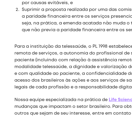
por causas evitáveis, e
Suprimir a proposta realizada por uma das comis
a paridade financeira entre os serviços presenc
seja, na prática, a emenda acatada não muda o 
que não previa a paridade financeira entre os ser
Para a instituição da telessaúde, o PL 1998 estabel
remota de serviços, a autonomia do profissional de 
paciente (incluindo com relação à assistência remot
modalidade telessaúde, a dignidade e valorização do
e com qualidade ao paciente, a confidencialidade 
acesso dos brasileiros às ações e aos serviços de sa
legais de cada profissão e a responsabilidade digital
Nossa equipe especializada na prática de
Life Scien
mudanças que impactam o setor brasileiro. Para obt
outros que sejam de seu interesse, entre em contato