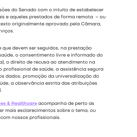
sões do Senado com o intuito de estabelecer
iais e aqueles prestados de forma remota – ou
texto originalmente aprovado pela Câmara,
viços.
ece que devem ser seguidos, na prestação
saúde, o consentimento livre e informado do
a), o direito de recusa ao atendimento na
 profissional de saúde, a assistência segura
dos dados, promoção da universalização do
úde, a observância estrita das atribuições
.
ces & Healthcare
acompanha de perto as
er mais esclarecimentos sobre o tema, ou
 com nossos profissionais.