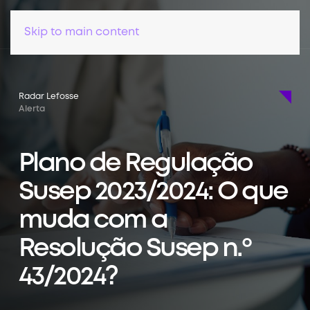
Skip to main content
Radar Lefosse
Alerta
Plano de Regulação
Susep 2023/2024: O que
muda com a
Resolução Susep n.º
43/2024?