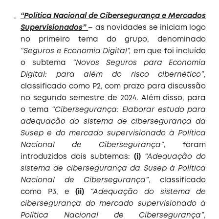
“Política Nacional de Cibersegurança e Mercados
Supervisionados”
– as novidades se iniciam logo
no primeiro tema do grupo, denominado
“Seguros e Economia Digital”,
em que foi incluído
o subtema
“Novos Seguros para Economia
Digital: para além do risco cibernético”
,
classificado como P2, com prazo para discussão
no segundo semestre de 2024. Além disso, para
o tema
“Cibersegurança: Elaborar estudo para
adequação do sistema de cibersegurança da
Susep e do mercado supervisionado à Política
Nacional de Cibersegurança”
, foram
introduzidos dois subtemas:
(i)
“Adequação do
sistema de cibersegurança da Susep à Política
Nacional de Cibersegurança”
, classificado
como P3, e
(ii)
“Adequação do sistema de
cibersegurança do mercado supervisionado à
Política Nacional de Cibersegurança”
,