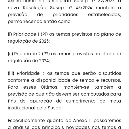
Assim como na Resolução Susep nº 32/2022, a
nova Resolução Susep nº 43/2024 mantém a
previsão de prioridades estabelecidas,
permanecendo então como:
(i)
Prioridade 1 (P1) os temas previstos no plano de
regulação de 2023;
(ii)
Prioridade 2 (P2) os temas previstos no plano de
regulação de 2024;
(iii)
Prioridade 3 os temas que serão discutidos
conforme a disponibilidade de tempo e recursos.
Para esses últimos, mantém-se também a
previsão de que
não
devem ser computados para
fins de apuração de cumprimento de meta
institucional pela Susep.
Especificamente quanto ao Anexo I, passaremos
à análise das principais novidades nos temas a