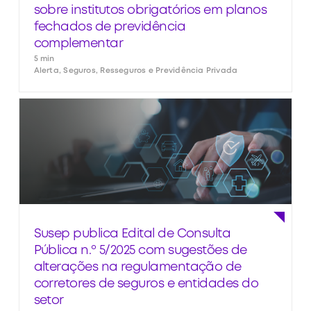
sobre institutos obrigatórios em planos
fechados de previdência
complementar
5 min
Alerta, Seguros, Resseguros e Previdência Privada
Susep publica Edital de Consulta
Pública n.º 5/2025 com sugestões de
alterações na regulamentação de
corretores de seguros e entidades do
setor