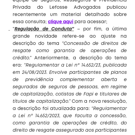
equipe de Seguros, Resseguros e Previdência
Privada do Lefosse Advogados publicou
recentemente um material detalhado sobre
essa consulta;
clique aqui
para acessar;
“
Regulação de Conduta”
– por fim, a última
grande novidade refere-se ao ajuste na
descrição do tema
“Concessão de direitos de
resgate como garantia de operações de
crédito.”
Anteriormente, a descrição do tema
era:
“Regulamentar a Lei nº 14.652/23, publicada
em 24/08/2023. Envolve participantes de planos
de previdência complementar aberta e
segurados de seguros de pessoas, em regime
de capitalização, cotistas de Fapi e titulares de
títulos de capitalização.”
Com a nova resolução,
a descrição foi atualizada para:
“Regulamentar
a Lei nº 14.652/2023, que faculta a concessão,
como garantia de operações de crédito, do
direito de resgate assegurado aos participantes