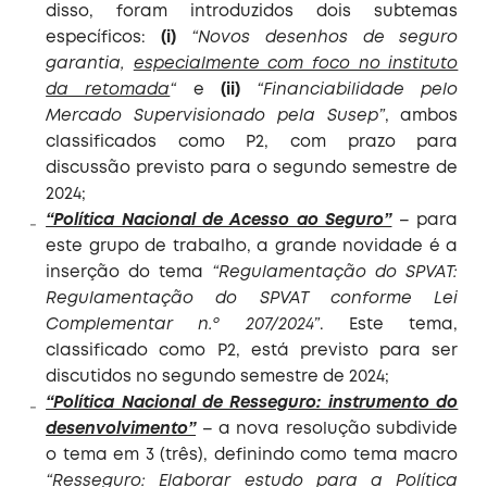
disso, foram introduzidos dois subtemas
específicos:
(i)
“Novos desenhos de seguro
garantia,
especialmente com foco no instituto
da retomada
“
e
(ii)
“Financiabilidade pelo
Mercado Supervisionado pela Susep”
, ambos
classificados como P2, com prazo para
discussão previsto para o segundo semestre de
2024;
“Política Nacional de Acesso ao Seguro”
– para
este grupo de trabalho, a grande novidade é a
inserção do tema
“Regulamentação do SPVAT:
Regulamentação do SPVAT conforme Lei
Complementar n.º 207/2024”
. Este tema,
classificado como P2, está previsto para ser
discutidos no segundo semestre de 2024;
“Política Nacional de Resseguro: instrumento do
desenvolvimento”
– a nova resolução subdivide
o tema em 3 (três), definindo como tema macro
“Resseguro: Elaborar estudo para a Política