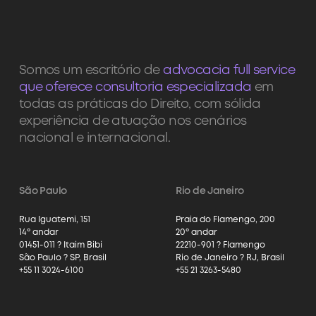
Somos um escritório de
advocacia full service
que oferece consultoria especializada
em
todas as práticas do Direito, com sólida
experiência de atuação nos cenários
nacional e internacional.
São Paulo
Rio de Janeiro
Rua Iguatemi, 151
Praia do Flamengo, 200
14º andar
20º andar
01451-011 ? Itaim Bibi
22210-901 ? Flamengo
São Paulo ? SP, Brasil
Rio de Janeiro ? RJ, Brasil
+55 11 3024-6100
+55 21 3263-5480