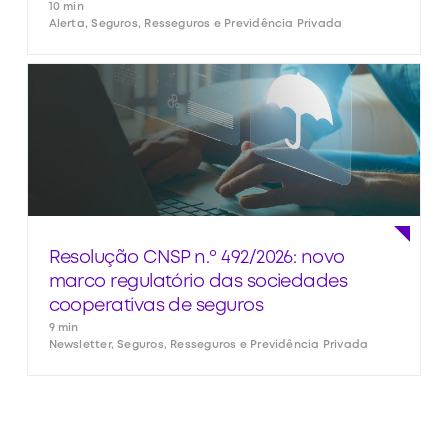
10 min
Alerta, Seguros, Resseguros e Previdência Privada
Resolução CNSP n.º 492/2026: novo
marco regulatório das sociedades
cooperativas de seguros
9 min
Newsletter, Seguros, Resseguros e Previdência Privada