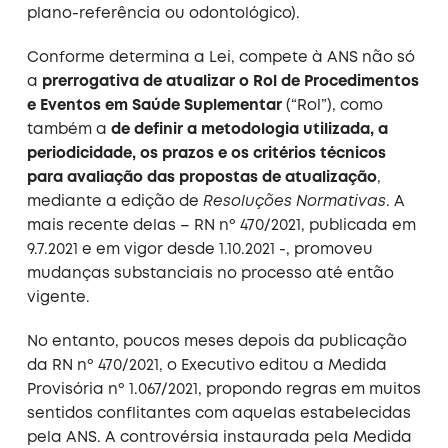
plano-referência ou odontológico).
Conforme determina a Lei, compete à ANS não só
a
prerrogativa de atualizar o Rol de Procedimentos
e Eventos em Saúde Suplementar
(“Rol”), como
também a
de definir a metodologia utilizada, a
periodicidade, os prazos e os critérios técnicos
para avaliação das propostas de atualização
,
mediante a edição de
Resoluções Normativas
. A
mais recente delas – RN nº 470/2021, publicada em
9.7.2021 e em vigor desde 1.10.2021 -, promoveu
mudanças substanciais no processo até então
vigente.
No entanto, poucos meses depois da publicação
da RN nº 470/2021, o Executivo editou a Medida
Provisória nº 1.067/2021, propondo regras em muitos
sentidos conflitantes com aquelas estabelecidas
pela ANS. A controvérsia instaurada pela Medida