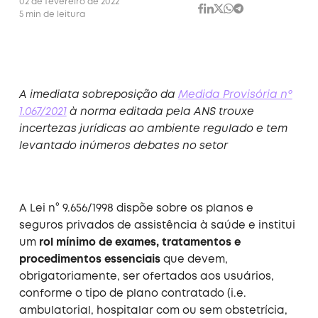
02 de fevereiro de 2022
5 min de leitura
A imediata sobreposição da
Medida Provisória nº
1.067/2021
à norma editada pela ANS trouxe
incertezas jurídicas ao ambiente regulado e tem
levantado inúmeros debates no setor
A Lei n° 9.656/1998 dispõe sobre os planos e
seguros privados de assistência à saúde e institui
um
rol mínimo de exames, tratamentos e
procedimentos essenciais
que devem,
obrigatoriamente, ser ofertados aos usuários,
conforme o tipo de plano contratado (i.e.
ambulatorial, hospitalar com ou sem obstetrícia,