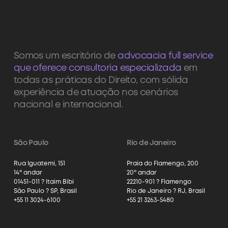
Somos um escritório de
advocacia full service
que oferece consultoria especializada
em
todas as práticas do Direito, com sólida
experiência de atuação nos cenários
nacional e internacional.
São Paulo
Rio de Janeiro
Rua Iguatemi, 151
Praia do Flamengo, 200
14º andar
20º andar
01451-011 ? Itaim Bibi
22210-901 ? Flamengo
São Paulo ? SP, Brasil
Rio de Janeiro ? RJ, Brasil
+55 11 3024-6100
+55 21 3263-5480