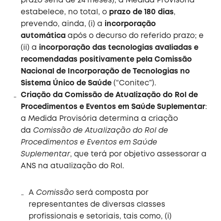
prazo seria de 24 meses), a Medida Provisória
estabelece, no total, o
prazo de 180 dias
,
prevendo, ainda, (i) a
incorporação
automática
após o decurso do referido prazo; e
(ii) a
incorporação das tecnologias avaliadas e
recomendadas positivamente pela Comissão
Nacional de Incorporação de Tecnologias no
Sistema Único de Saúde
(“Conitec”).
Criação da Comissão de Atualização do Rol de
Procedimentos e Eventos em Saúde Suplementar
:
a Medida Provisória determina a criação
da
Comissão de Atualização do Rol de
Procedimentos e Eventos em Saúde
Suplementar
, que terá por objetivo assessorar a
ANS na atualização do Rol.
A
Comissão
será composta por
representantes de diversas classes
profissionais e setoriais, tais como, (i)