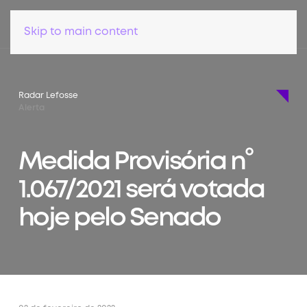
Skip to main content
Radar Lefosse
Alerta
Medida Provisória n°
1.067/2021 será votada
hoje pelo Senado