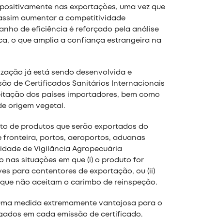
 positivamente nas exportações, uma vez que
e assim aumentar a competitividade
anho de eficiência é reforçado pela análise
ca, o que amplia a confiança estrangeira na
zação já está sendo desenvolvida e
são de Certificados Sanitários Internacionais
ceitação dos países importadores, bem como
de origem vegetal.
sito de produtos que serão exportados do
 fronteira, portos, aeroportos, aduanas
idade de Vigilância Agropecuária
o nas situações em que (i) o produto for
s para contentores de exportação, ou (ii)
es que não aceitam o carimbo de reinspeção.
 uma medida extremamente vantajosa para o
egados em cada emissão de certificado.