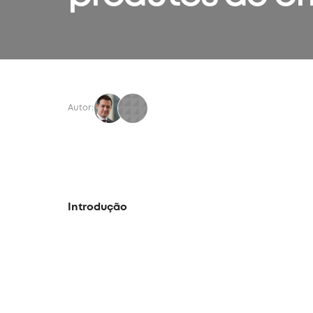
Autor:
Introdução