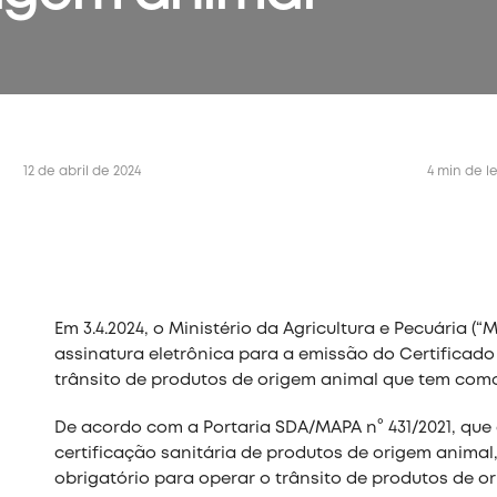
12 de abril de 2024
4 min de l
Em 3.4.2024, o Ministério da Agricultura e Pecuária 
assinatura eletrônica para a emissão do Certificado 
trânsito de produtos de origem animal que tem como
De acordo com a Portaria SDA/MAPA n° 431/2021, que
certificação sanitária de produtos de origem anima
obrigatório para operar o trânsito de produtos de o