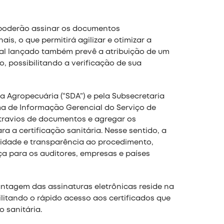
s poderão assinar os documentos
s, o que permitirá agilizar e otimizar a
ital lançado também prevê a atribuição de um
, possibilitando a verificação de sua
a Agropecuária (“SDA”) e pela Subsecretaria
ma de Informação Gerencial do Serviço de
extravios de documentos e agregar os
a a certificação sanitária. Nesse sentido, a
bilidade e transparência ao procedimento,
a para os auditores, empresas e países
ntagem das assinaturas eletrônicas reside na
litando o rápido acesso aos certificados que
 sanitária.