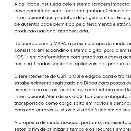
A agilidade instituída pelo sistema também impacta
deve permitir ao setor regulado ganhar eficiência 
internacional dos produtos de origem animal. Esse g
de autenticidade permitida pela ferramenta eletrôni
produção nacional agropecuária.
De acordo com o MAPA, a próxima etapa da moderni
consistirá em expandir o sistema digital para a emis
(“CSI”), em conformidade com tratativas e com a a
dos certificados sanitários aplicáveis aos produtos 
Diferentemente do CSN, o CSI é exigido para o trân
estabelecimento registrado no Dipoa para postos de
especiais ou outros recintos que contenham uma Un
Internacional. Além disso, o CSI também é obrigatóri
transportado como carga solta em navios e aeronave
para contentores sujeitos a vistoria física em país
A proposta de modernização, portanto, representa
setor, a fim de otimizar o tempo e os recursos empr