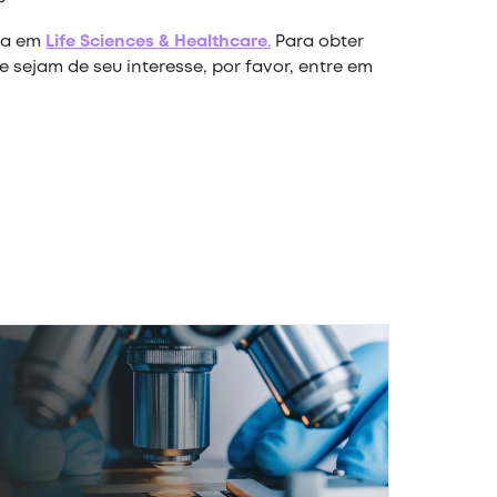
ada em
Life Sciences & Healthcare
.
Para obter
 sejam de seu interesse, por favor, entre em