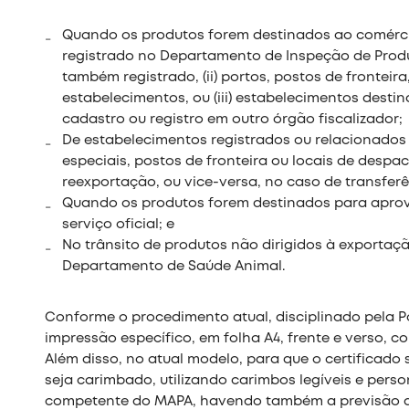
Quando os produtos forem destinados ao comérci
registrado no Departamento de Inspeção de Produt
também registrado, (ii) portos, postos de fronteir
estabelecimentos, ou (iii) estabelecimentos des
cadastro ou registro em outro órgão fiscalizador;
De estabelecimentos registrados ou relacionados
especiais, postos de fronteira ou locais de desp
reexportação, ou vice-versa, no caso de transfer
Quando os produtos forem destinados para apro
serviço oficial; e
No trânsito de produtos não dirigidos à exportaç
Departamento de Saúde Animal.
Conforme o procedimento atual, disciplinado pela P
impressão específico, em folha A4, frente e verso, c
Além disso, no atual modelo, para que o certificado
seja carimbado, utilizando carimbos legíveis e pers
competente do MAPA, havendo também a previsão de 