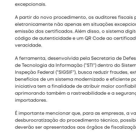
excepcionais.
A partir do novo procedimento, os auditores fiscai
eletronicamente não apenas em situações excepcionai
emissão dos certificados. Além disso, o sistema dig
código de autenticidade e um QR Code ao certificado
veracidade.
A ferramenta, desenvolvida pela Secretaria de Defes
de Tecnologia da Informação (“STI”) dentro do Siste
Inspeção Federal (“SIGSIF”), busca reduzir fraudes, 
benefícios de um sistema modernizado e eficiente par
iniciativa tem a finalidade de atribuir maior confia
aprimorando também a rastreabilidade e a seguranç
importadores.
É importante mencionar que, para as empresas, a va
desburocratização do procedimento técnico, possibi
deverão ser apresentados aos órgãos de fiscalização