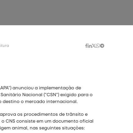
eitura
(“MAPA”) anunciou a implementação de
Sanitário Nacional (“CSN”) exigido para o
 destino o mercado internacional.
 aprova os procedimentos de trânsito e
l, o CNS consiste em um documento oficial
rigem animal, nas seguintes situações: