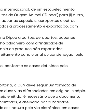
o internacional, de um estabelecimento
os de Origem Animal (“Dipoa”) para (i) outro,
a, aduanas especiais, aeroportos e outros
tinados a processamento e exportação, com
 no Dipoa a portos, aeroportos, aduanas
acho aduaneiro com a finalidade de
ência de produtos não exportados;
veitamento condicional ou condenação, pelo
ão, conforme os casos definidos pelo
ortaria, o CSN deve seguir um formato de
om duas vias diferenciadas em original e cópia.
 seja emitido, é necessário que o documento
onalizados, e assinado por autoridade
assinatura pela via eletrônica, em casos