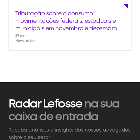
Tributação sobre o consumo:
movimentações federais, estaduais e
municipais em novembro e dezembro
29 min
Newsletter
Radar Lefosse
na sua
caixa de entrada
Receba análises e insights dos nossos advogados
sobre o seu setor