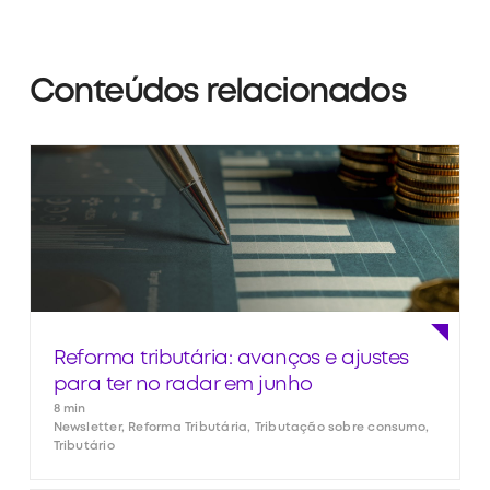
Conteúdos relacionados
Reforma tributária: avanços e ajustes
para ter no radar em junho
8 min
Newsletter, Reforma Tributária, Tributação sobre consumo,
Tributário