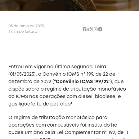
05 de maio de 2023
3 min de leitura
Entrou em vigor na última segunda-feira
(01/05/2023), o Convênio ICMS nº 199, de 22 de
dezembro de 2022 (“
Convênio ICMS 199/22
”), que
dispõe sobre o regime de tributação monofásico
do ICMS nas operações com diesel, biodiesel e
gás liquefeito de petróleo¹.
O regime de tributação monofásico para
operações com combustíveis foi instituído há
quase um ano pela Lei Complementar nº 192, de 11