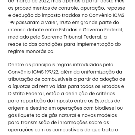
de março de 2022, mas apenas a partir deste mês
os procedimentos de controle, apuração, repasse
e dedução do imposto trazidos no Convênio ICMS
199 passaram a valer, fruto em grande parte do
intenso debate entre Estados e Governo Federal,
mediado pelo Supremo Tribunal Federal, a
respeito das condições para implementação do
regime monofásico.
Dentre as principais regras introduzidas pelo
Convênio ICMS 199/22, além da uniformização da
tributação de combustíveis a partir da adoção de
alíquotas ad rem válidas para todos os Estados e
Distrito Federal, estão a definição de critérios
para repartição do imposto entre os Estados de
origem e destino em operações com biodiesel ou
gás liquefeito de gás natural e novos modelos
para transmissão de informações sobre as
operações com os combustíveis de que trata o