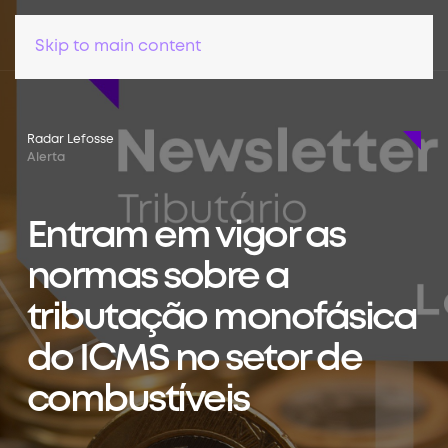
Skip to main content
Radar Lefosse
Alerta
Entram em vigor as
normas sobre a
tributação monofásica
do ICMS no setor de
combustíveis