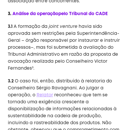
associação entre concorrentes.
3.
Análise da operaçãopelo Tribunal do CADE
3.1
A formação da
joint venture
havia sido
aprovada sem restrições pela Superintendência-
Geral – órgão responsável por instaurar e instruir
processos–, mas foi submetida à avaliação do
Tribunal Administrativo em razão da proposta de
avocação realizada pelo Conselheiro Victor
Fernandes³.
3.2
O caso foi, então, distribuído à relatoria do
Conselheiro Sérgio Ravagnani. Ao julgar a
operação, o
Relator
reconheceu que tem se
tornado uma exigência crescente a
disponibilização de informações relacionadas à
sustentabilidade na cadeia de produção,
incluindo a rastreabilidade dos produtos. Não