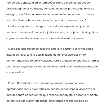
fornecidos consistem em informações sobre o local de produção,
práticas agrícolas utilizadas, consumo de água, produtos químicos e
energia, relatórios de desmatamento, emissão de carbono, trabalho
forçado, direitos humanos, proteção à criança, entre outros. A
plataforma, portanto, não gera novos dados, apenas compila de
maneira anonimizada os dados já disponíveis, no objetivo de simplificar
o gerenciamento, apresentação e reporte das informações..
² A decisão não tratou de aspecto crucial e bastante sensível dessa
interação, qual seja: a possibilidade de aprovar acordos entre
concorrentes que sejam (i) voltados para a criação de padrões e normas
para a promoção de sustentabilidade e que (ii) eventualmente reduzam
a concorrência.
³ Para o Conselheiro, era necessário realizar um exame mais
aprofundado sobre os critérios de análise concorrencial aplicáveis a
acordos entre concorrentes que tenham por objeto o desenvolvimento
de métricas de sustentabilidade, analisando em que medida as