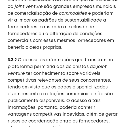
estariam associados ao fato de que as acionistas
da
joint venture
são grandes empresas mundiais
de comercialização de
commodities
e poderiam
vir a impor os padrões de sustentabilidade a
fornecedores, causando a exclusão de
fornecedores ou a alteração de condições
comerciais com esses mesmos fornecedores em
benefício delas próprias.
3.3.2
O acesso às informações que transitam na
plataforma permitiria aos acionistas da
joint
venture
ter conhecimento sobre variáveis
competitivas relevantes de seus concorrentes,
tendo em vista que os dados disponibilizados
dizem respeito a relações comerciais e não são
publicamente disponíveis. O acesso a tais
informações, portanto, poderia conferir
vantagens competitivas indevidas, além de gerar
riscos de coordenação entre os fornecedores,