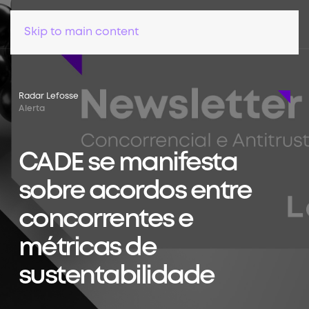
Skip to main content
Radar Lefosse
Alerta
CADE se manifesta
sobre acordos entre
concorrentes e
métricas de
sustentabilidade