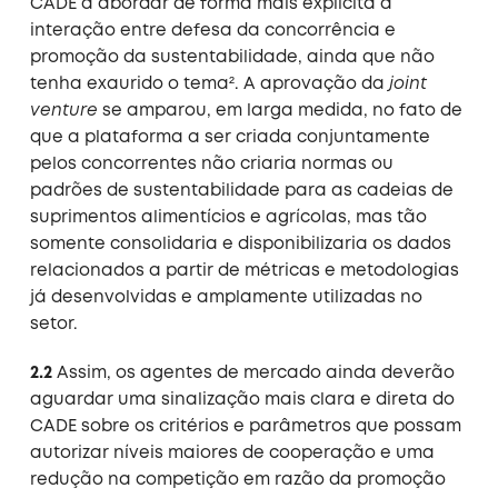
CADE a abordar de forma mais explícita a
interação entre defesa da concorrência e
promoção da sustentabilidade, ainda que não
tenha exaurido o tema². A aprovação da
joint
venture
se amparou, em larga medida, no fato de
que a plataforma a ser criada conjuntamente
pelos concorrentes não criaria normas ou
padrões de sustentabilidade para as cadeias de
suprimentos alimentícios e agrícolas, mas tão
somente consolidaria e disponibilizaria os dados
relacionados a partir de métricas e metodologias
já desenvolvidas e amplamente utilizadas no
setor.
2.2
Assim, os agentes de mercado ainda deverão
aguardar uma sinalização mais clara e direta do
CADE sobre os critérios e parâmetros que possam
autorizar níveis maiores de cooperação e uma
redução na competição em razão da promoção