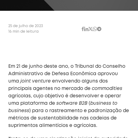
25 de julho de 2023
16 min de leitura
Em 21 de junho deste ano, o Tribunal do Conselho
Administrativo de Defesa Econômica aprovou
uma
joint venture
envolvendo alguns dos
principais agentes no mercado de
commodities
agrícolas, cujo objetivo é desenvolver e operar
uma plataforma de
software B2B
(
business to
business
) para o rastreamento e padronização de
métricas de sustentabilidade nas cadeias de
suprimentos alimentícios e agrícolas.