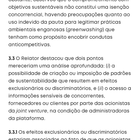
obstante, observou que o comprometimento com
objetivos sustentáveis não constitui uma isenção
concorrencial, havendo preocupações quanto ao
uso indevido da pauta para legitimar práticas
ambientais enganosas (
greenwashing
) que
tenham como propósito encobrir condutas
anticompetitivas.
3.3
O Relator destacou que dois pontos
mereceriam uma análise aprofundada: (
i
) a
possibilidade de criação ou imposição de padrões
de sustentabilidade que resultem em efeitos
exclusionários ou discriminatórios, e (
ii
) o acesso a
informações sensíveis de concorrentes,
fornecedores ou clientes por parte das acionistas
da
joint venture
, na condição de administradoras
da plataforma.
3.3.1
Os efeitos exclusionários ou discriminatórios