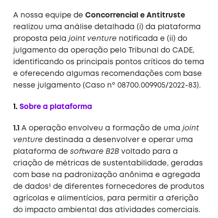
A nossa equipe de
Concorrencial e Antitruste
realizou uma análise detalhada (i) da plataforma
proposta pela
joint venture
notificada e (ii) do
julgamento da operação pelo Tribunal do CADE,
identificando os principais pontos críticos do tema
e oferecendo algumas recomendações com base
nesse julgamento (Caso nº 08700.009905/2022-83).
1.
Sobre a plataforma
1.1
A operação envolveu a formação de uma
joint
venture
destinada a desenvolver e operar uma
plataforma de
software B2B
voltado para a
criação de métricas de sustentabilidade, geradas
com base na padronização anônima e agregada
de dados¹ de diferentes fornecedores de produtos
agrícolas e alimentícios, para permitir a aferição
do impacto ambiental das atividades comerciais.