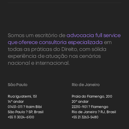
Somos um escritório de
advocacia full service
que oferece consultoria especializada
em
todas as práticas do Direito, com sólida
experiência de atuação nos cenários
nacional e internacional.
São Paulo
Rio de Janeiro
Rua Iguatemi, 151
Praia do Flamengo, 200
14º andar
20º andar
01451-011 ? Itaim Bibi
22210-901 ? Flamengo
São Paulo ? SP, Brasil
Rio de Janeiro ? RJ, Brasil
+55 11 3024-6100
+55 21 3263-5480