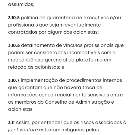
assumidos;
3.10.5
política de quarentena de executivos e/ou
profissionais que sejam eventualmente
contratados por algum dos acionistas;
3.10.6
detalhamento de vínculos profissionais que
podem ser considerados incompatíveis com a
independência gerencial da plataforma em
relação às acionistas; e
3.10.7
implementação de procedimentos internos
que garantam que não haverá troca de
informações concorrencialmente sensíveis entre
os membros do Conselho de Administração e
acionistas.
3.11
Assim, por entender que os riscos associados à
joint venture
estariam mitigados pelas