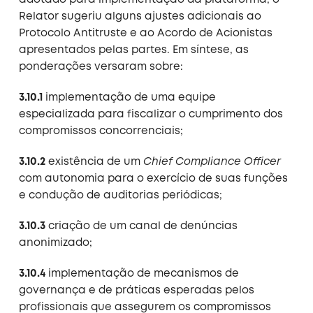
adotado para implementação da plataforma, o
Relator sugeriu alguns ajustes adicionais ao
Protocolo Antitruste e ao Acordo de Acionistas
apresentados pelas partes. Em síntese, as
ponderações versaram sobre:
3.10.1
implementação de uma equipe
especializada para fiscalizar o cumprimento dos
compromissos concorrenciais;
3.10.2
existência de um
Chief Compliance Officer
com autonomia para o exercício de suas funções
e condução de auditorias periódicas;
3.10.3
criação de um canal de denúncias
anonimizado;
3.10.4
implementação de mecanismos de
governança e de práticas esperadas pelos
profissionais que assegurem os compromissos