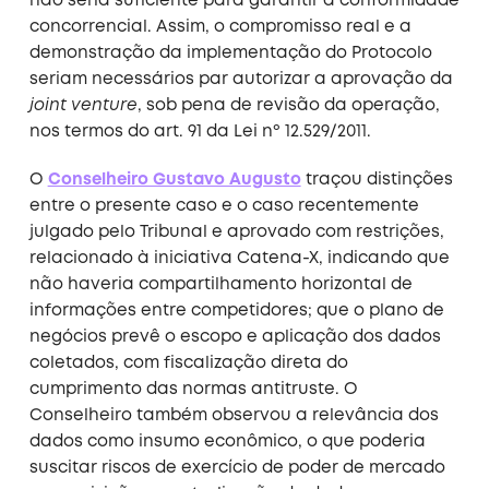
não seria suficiente para garantir a conformidade
concorrencial. Assim, o compromisso real e a
demonstração da implementação do Protocolo
seriam necessários par autorizar a aprovação da
joint venture
, sob pena de revisão da operação,
nos termos do art. 91 da Lei nº 12.529/2011.
O
Conselheiro Gustavo Augusto
traçou distinções
entre o presente caso e o caso recentemente
julgado pelo Tribunal e aprovado com restrições,
relacionado à iniciativa Catena-X, indicando que
não haveria compartilhamento horizontal de
informações entre competidores; que o plano de
negócios prevê o escopo e aplicação dos dados
coletados, com fiscalização direta do
cumprimento das normas antitruste. O
Conselheiro também observou a relevância dos
dados como insumo econômico, o que poderia
suscitar riscos de exercício de poder de mercado