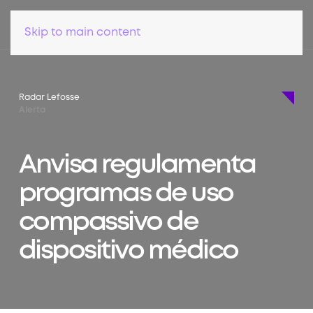
Skip to main content
Radar Lefosse
Alerta
Anvisa regulamenta
programas de uso
compassivo de
dispositivo médico