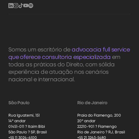
Somos um escritório de
advocacia full service
que oferece consultoria especializada
em
todas as práticas do Direito, com sólida
experiência de atuação nos cenários
nacional e internacional.
São Paulo
Rio de Janeiro
Rua Iguatemi, 151
Praia do Flamengo, 200
14º andar
20º andar
01451-011 ? Itaim Bibi
22210-901 ? Flamengo
São Paulo ? SP, Brasil
Rio de Janeiro ? RJ, Brasil
+55 11 3024-6100
+55 21 3263-5480