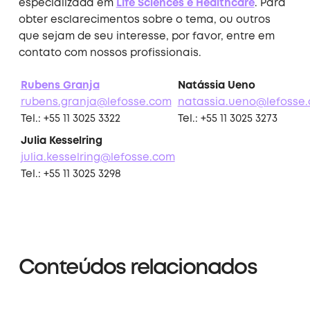
especializada em
Life Sciences e Healthcare
. Para
obter esclarecimentos sobre o tema, ou outros
que sejam de seu interesse, por favor, entre em
contato com nossos profissionais.
Rubens Granja
Natássia Ueno
rubens.granja@lefosse.com
natassia.ueno@lefosse
Tel.: +55 11 3025 3322
Tel.: +55 11 3025 3273
Julia Kesselring
julia.kesselring@lefosse.com
Tel.: +55 11 3025 3298
Conteúdos relacionados